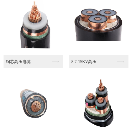
KVVP2 4503...
KVVP2-22 4...