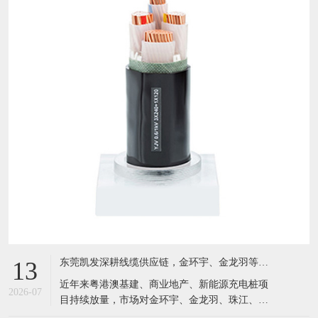
东莞凯发深耕线缆供应链，金环宇、金龙羽等国标电缆现货充足，服务粤港澳工程市场
13
近年来粤港澳基建、商业地产、新能源充电桩项
2026-07
目持续放量，市场对金环宇、金龙羽、珠江、成
天泰等国标电线电缆需求激增。坐落于东莞黄江