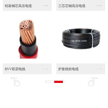
WDZN-YJY 0...
WDZN-YJY 0...
WDZ-YJY 0....
WDZ-YJY 0....