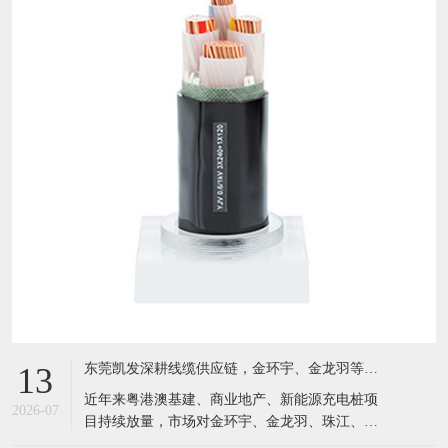
东莞凯发深耕线缆供应链，金环宇、金龙羽等国标电缆现货充足，服务粤港澳工程市场
13
近年来粤港澳基建、商业地产、新能源充电桩项
2026-07
目持续放量，市场对金环宇、金龙羽、珠江、成
天泰等国标电线电缆需求激增。坐落于东莞黄江