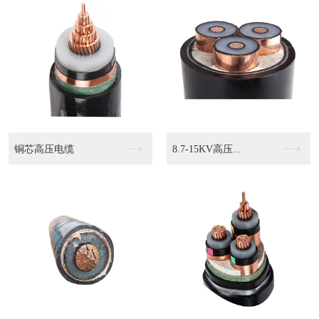
KVVP2 4503...
KVVP2-22 4...