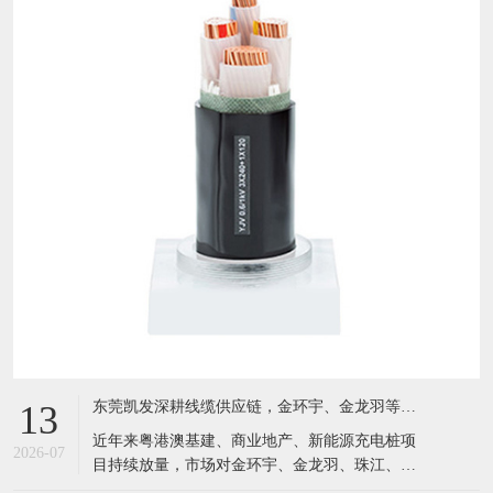
东莞凯发深耕线缆供应链，金环宇、金龙羽等国标电缆现货充足，服务粤港澳工程市场
13
近年来粤港澳基建、商业地产、新能源充电桩项
2026-07
目持续放量，市场对金环宇、金龙羽、珠江、成
天泰等国标电线电缆需求激增。坐落于东莞黄江