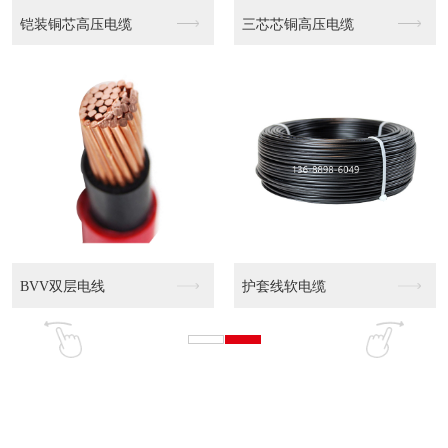
缆
WDZN-YJY 0...
WDZN-YJY 0...
WDZ-YJY 0....
WDZ-YJY 0....