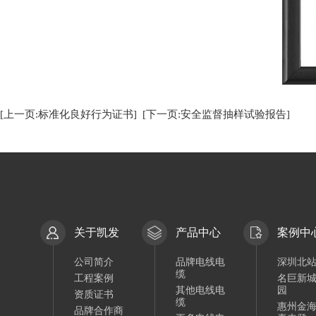
[上一页:标准化良好行为证书]
[下一页:安全监督抽样试验报告]
关于凯发
产品中心
案例中
公司简介
品牌电线电
深圳北
缆
工程案例
名巨新
其他电线电
园
资质证书
缆
惠州金
品牌合作商