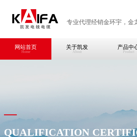
专业代理经销金环宇，金
网站首页
关于凯发
产品中
Home
About
Product
QUALIFICATION CERTIF