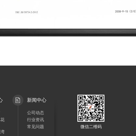
心
新闻中心
站
公司动态
城花
行业资讯
常见问题
微信二维码
海湾