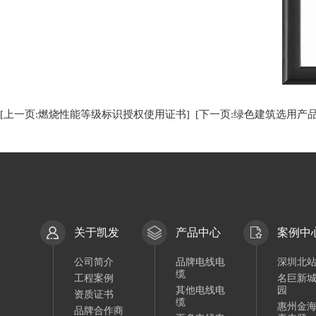
[上一页:燃烧性能等级标识授权使用证书]
[下一页:绿色建筑选用产
关于凯发
产品中心
案例中
公司简介
品牌电线电
深圳北
缆
工程案例
名巨新
其他电线电
园
资质证书
缆
惠州金
品牌合作商