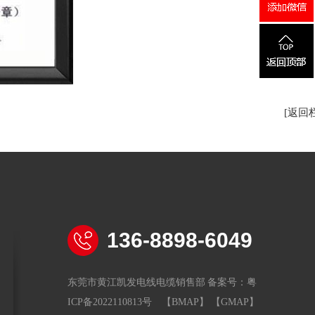
[返回
136-8898-6049
东莞市黄江凯发电线电缆销售部 备案号：
粤
ICP备2022110813号
【BMAP】
【GMAP】