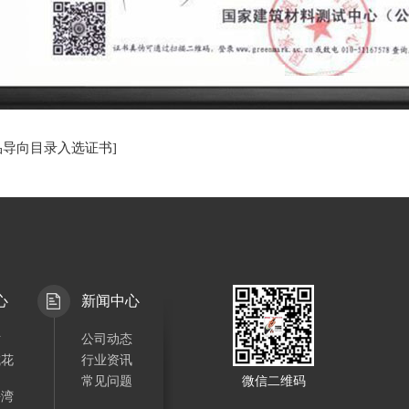
品导向目录入选证书]
心
新闻中心
站
公司动态
城花
行业资讯
常见问题
微信二维码
海湾