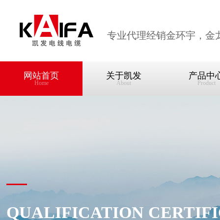
专业代理经销金环宇，金
网站首页
关于凯发
产品中
Home
About
Product
QUALIFICATION CERTIF