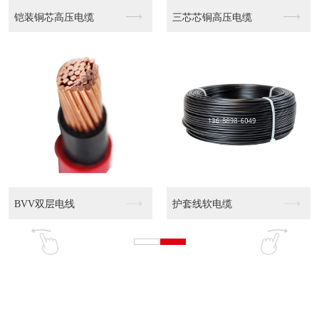
缆
WDZN-YJY 0...
WDZN-YJY 0...
WDZ-YJY 0....
WDZ-YJY 0....