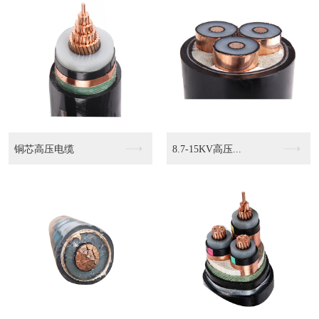
KVVP2 4503...
KVVP2-22 4...