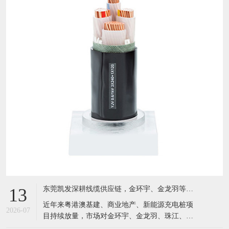
东莞凯发深耕线缆供应链，金环宇、金龙羽等国标电缆现货充足，服务粤港澳工程市场
13
近年来粤港澳基建、商业地产、新能源充电桩项
2026-07
目持续放量，市场对金环宇、金龙羽、珠江、成
天泰等国标电线电缆需求激增。坐落于东莞黄江