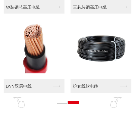
WDZN-YJY 0...
WDZN-YJY 0...
WDZ-YJY 0....
WDZ-YJY 0....