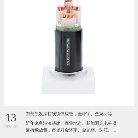
东莞凯发深耕线缆供应链，金环宇、金龙羽等国标电缆现货充足，服务粤港澳工程市场
13
近年来粤港澳基建、商业地产、新能源充电桩项
2026-07
目持续放量，市场对金环宇、金龙羽、珠江、成
天泰等国标电线电缆需求激增。坐落于东莞黄江