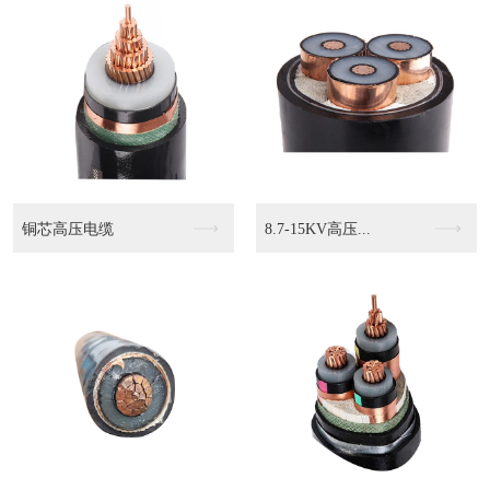
KVVP2 4503...
KVVP2-22 4...