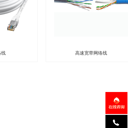
络线
高速宽带网络线