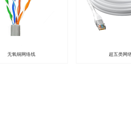
无氧铜网络线
超五类网