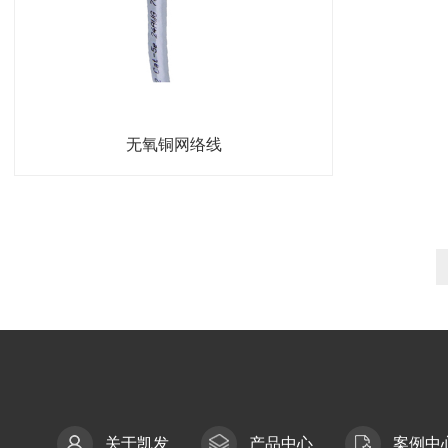
无氧铜网络线
关于凯发
产品中心
案例中