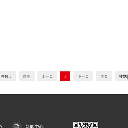
总数:5
首页
上一页
1
下一页
尾页
转到
心
新闻中心