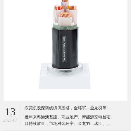
东莞凯发深耕线缆供应链，金环宇、金龙羽等国标电缆现货充足，服务粤港澳工程市场
13
近年来粤港澳基建、商业地产、新能源充电桩项
2026-07
目持续放量，市场对金环宇、金龙羽、珠江、成
天泰等国标电线电缆需求激增。坐落于东莞黄江