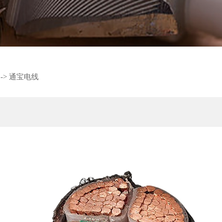
->
通宝电线