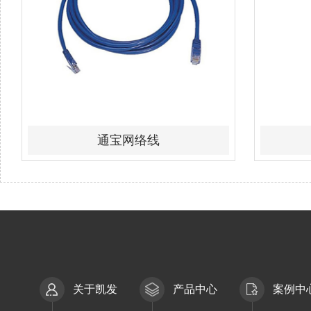
通宝网络线
关于凯发
产品中心
案例中