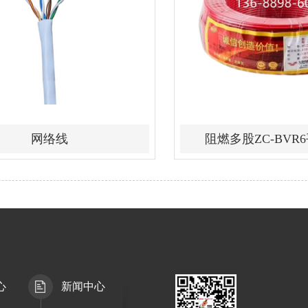
网络线
阻燃多股ZC-BVR
心
新闻中心