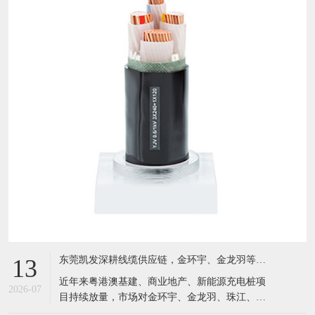
东莞凯发深耕线缆供应链，金环宇、金龙羽等国标电缆现货充足，服务粤港澳工程市场
13
近年来粤港澳基建、商业地产、新能源充电桩项
2026-07
目持续放量，市场对金环宇、金龙羽、珠江、成
天泰等国标电线电缆需求激增。坐落于东莞黄江