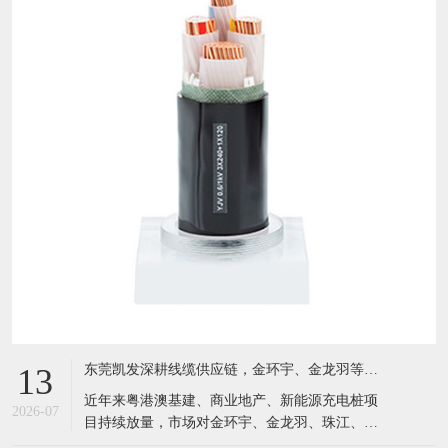
东莞凯发深耕线缆供应链，金环宇、金龙羽等国标电缆现货充足，服务粤港澳工程市场
13
近年来粤港澳基建、商业地产、新能源充电桩项
2026-07
目持续放量，市场对金环宇、金龙羽、珠江、成
天泰等国标电线电缆需求激增。坐落于东莞黄江