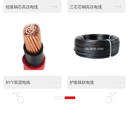
三芯芯铜高压电缆
WDZN-YJY 0...
WDZN
护套线软电缆
WDZ-YJY 0....
WDZ-Y