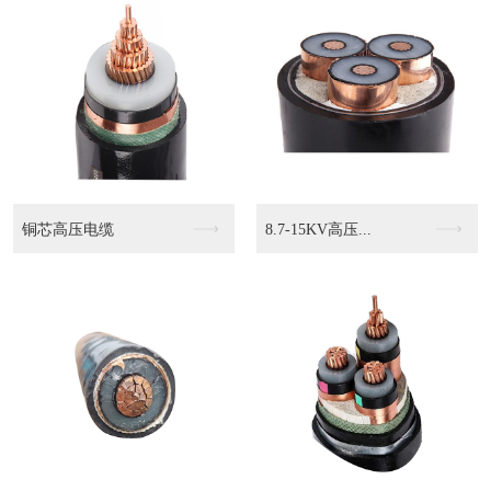
KVVP2 4503...
KVVP2-22 4...