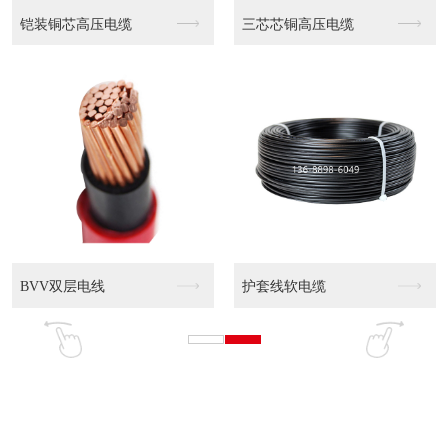
WDZN-YJY 0...
WDZN-YJY 0...
WDZ-YJY 0....
WDZ-YJY 0....