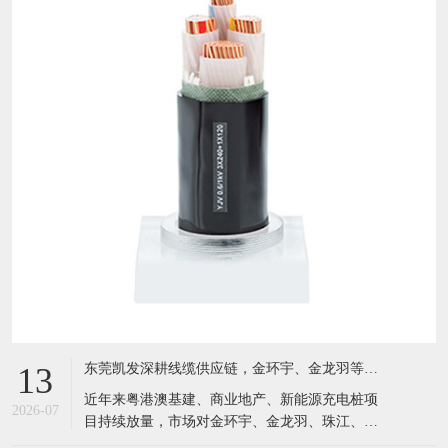
东莞凯发深耕线缆供应链，金环宇、金龙羽等国标电缆现货充足，服务粤港澳工程市场
13
近年来粤港澳基建、商业地产、新能源充电桩项
2026-07
目持续放量，市场对金环宇、金龙羽、珠江、成
天泰等国标电线电缆需求激增。坐落于东莞黄江