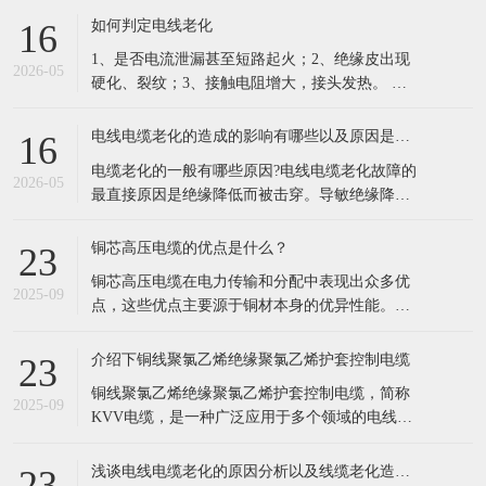
的凯发电线电缆，依托十年行业积淀，搭建一站
如何判定电线老化
16
式品牌线缆供应体系，成为华南工程采购优选供
1、是否电流泄漏甚至短路起火；2、绝缘皮出现
应商。 公司现有六万余种线缆规格现货储备，覆
2026-05
硬化、裂纹；3、接触电阻增大，接头发热。 列
盖35KV高压电缆、低烟
举电缆老化原因主要有以下这几点： 1.长期过负
荷运行。超负荷运行，由于电流的热效应，负载
电线电缆老化的造成的影响有哪些以及原因是什么？
16
电流通过电缆时必然导致导体发热，同时电荷的
电缆老化的一般有哪些原因?电线电缆老化故障的
集肤效应以及钢铠的涡流损耗、绝缘介质损耗也
2026-05
最直接原因是绝缘降低而被击穿。导敏绝缘降低
会产乍附加热量，从而使电
的因素很多，根据实际运行经验，归纳起来不外
乎以下几种情况。 1、电缆老化原因:外力损伤。
铜芯高压电缆的优点是什么？
23
由近几年的运行分析来看，尤其是在经济高速发
铜芯高压电缆在电力传输和分配中表现出众多优
展中的 海浦东，现在相当多的电缆故障都是由于
2025-09
点，这些优点主要源于铜材本身的优异性能。以
机械损伤引起的。比如：电缆敷设
下是铜芯高压电缆的主要优点： 低电阻率： 铜的
电阻率远低于铝，这意味着在相同条件下，铜芯
介绍下铜线聚氯乙烯绝缘聚氯乙烯护套控制电缆
23
电缆能够更有效地传输电流，减少电能损失。 具
铜线聚氯乙烯绝缘聚氯乙烯护套控制电缆，简称
体来说，铜芯电缆的
2025-09
KVV电缆，是一种广泛应用于多个领域的电线电
缆。以下是对该电缆的详细介绍： 一、基本定义
KVV电缆是一种由铜芯线作为导体，外覆聚氯乙
浅谈电线电缆老化的原因分析以及线缆老化造成的影响
23